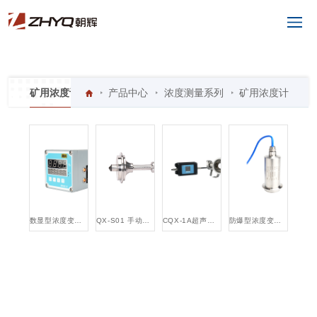
● ● ●
矿用浓度计
产品中心
浓度测量系列
矿用浓度计
数显型浓度变送器
QX-S01 手动式清洗装置
CQX-1A超声波清洗装置
防爆型浓度变送器