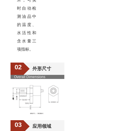
术，可实
时自动检
测油品中
的温度、
水活性和
含水量三
项指标。
02
外形尺寸
Overall Dimensions
03
应用领域