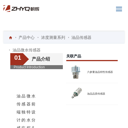
功能特点
产品中心
参数与配件
浓度测量系列
资料下载
油品传感器
油品微水传感器
01
关联产品
产品介绍
Product Introduction
六参量油品特性传感器
ZH-20
油品品质传感器
油品微水
传感器前
端独特设
计的水分