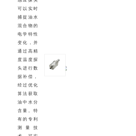
感应探头
可以实时
捕捉油水
混合物的
电学特性
变化，并
通过高精
度温度探
头进行数
据补偿，
经过优化
算法获取
油中水分
含量。特
有的专利
测量技