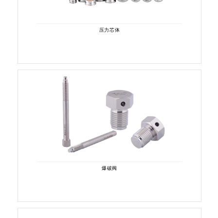
压力芯体
爆破阀