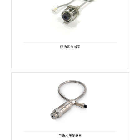
喷涂泵传感器
电磁水表传感器