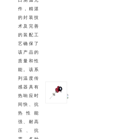
口测温元
件，精湛
的封装技
术及完善
的装配工
艺确保了
该产品的
质量和性
能。该系
列温度传
感器具有
热响应时
间快、抗
热性能
强、耐高
压、抗