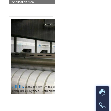
Application Area
化纤