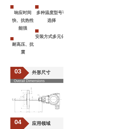
响应时间
多种温度型号可
快、抗热性
选择
能强
安装方式多元化
耐高压、抗
震
03
外形尺寸
Overall Dimensions
04
应用领域