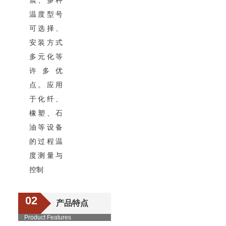
震、多种
温度型号
可选择、
安装方式
多元化等
许多优
点。应用
于化纤、
橡塑、石
油等设备
的过程温
度测量与
控制
02
产品特点
Product Features