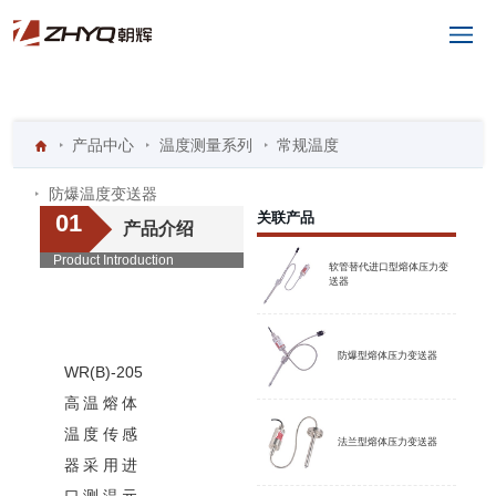
功能特点
产品中心
参数与配件
温度测量系列
资料下载
常规温度
防爆温度变送器
01
关联产品
产品介绍
Product Introduction
软管替代进口型熔体压力变
送器
WR(B)-205
防爆型熔体压力变送器
WR(B)-205
高温熔体
温度传感
法兰型熔体压力变送器
器采用进