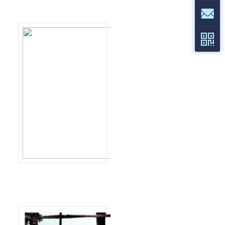
橡塑
石油等设备